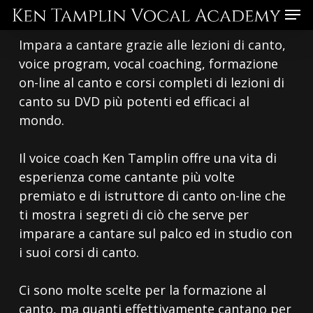
Skip
Menu
to
Impara a cantare grazie alle lezioni di canto,
main
voice program, vocal coaching, formazione
content
on-line al canto e corsi completi di lezioni di
canto su DVD più potenti ed efficaci al
mondo.
Il voice coach Ken Tamplin offre una vita di
esperienza come cantante più volte
premiato e di istruttore di canto on-line che
ti mostra i segreti di ciò che serve per
imparare a cantare sul palco ed in studio con
i suoi corsi di canto.
Ci sono molte scelte per la formazione al
canto, ma quanti effettivamente cantano per