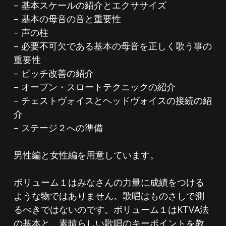
– 基本スケールの紹介とエクササイズ
– 基本の母音の音と重要性
– 声の柱
– 必要不可欠である基本の母音を正しく歌う事の
重要性
– ピッチ改善の紹介
– オープン・スロートテクニックの紹介
– チェストヴォイスとヘッドヴォイスの接続の紹
介
– ステージ２への準備
男性編と女性編を用意しています。
ボリューム１はみなさんの力量に成績をつける
ような物ではありません。歌唱はものさしで測
るべきではないのです。ボリューム１はKTVA法
の基本と、素晴らしい歌唱のキーポイントを教