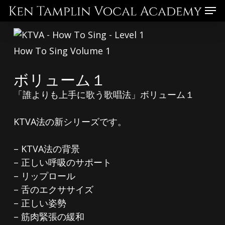
Skip
Menu
to
main
content
How To Sing Volume 1
ボリューム１
「誰よりも上手に歌う歌唱法」ボリューム１
KTVA法の新シリーズです。
– KTVA法の背景
– 正しい呼吸のサポート
– リップロール
– 舌のエクササイズ
– 正しい姿勢
– 筋肉緊張の緩和