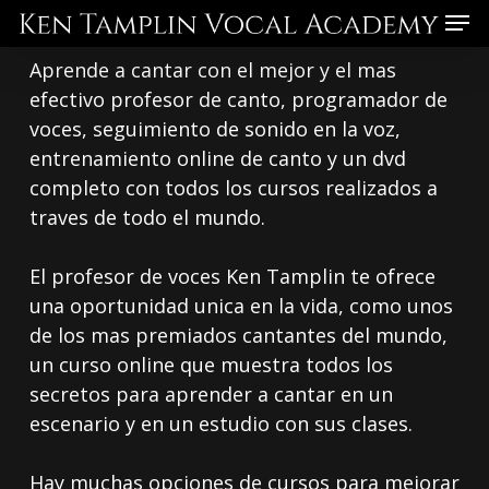
Skip
Menu
to
Aprende a cantar con el mejor y el mas
main
efectivo profesor de canto, programador de
content
voces, seguimiento de sonido en la voz,
entrenamiento online de canto y un dvd
completo con todos los cursos realizados a
traves de todo el mundo.
El profesor de voces Ken Tamplin te ofrece
una oportunidad unica en la vida, como unos
de los mas premiados cantantes del mundo,
un curso online que muestra todos los
secretos para aprender a cantar en un
escenario y en un estudio con sus clases.
Hay muchas opciones de cursos para mejorar