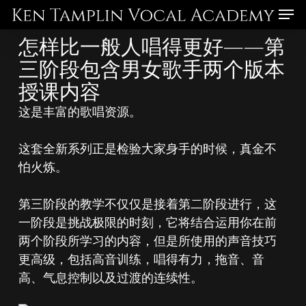
Skip
Menu
to
怎样比一般人唱得更好——第
main
三阶段包含男女歌手两个版本
content
授课内容
这是丰富的歌唱资源。
这套全新系列正是检验大家身手的时候，真金不
怕火炼。
第三阶段的教学不仅仅是接着第二阶段进行，这
一阶段是挑战极限的时刻，它将结合运用你在前
两个阶段所学习的内容，但是所使用的声音技巧
更高级，包括高音训练，唱得有力，拖音、音
高、气息控制以及过渡的连续性。